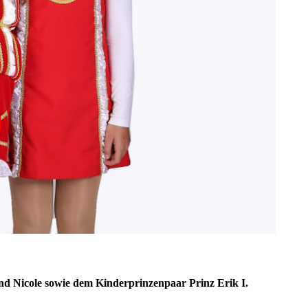
.
nd Nicole
sowie dem
Kinderprinzenpaar Prinz Erik I.