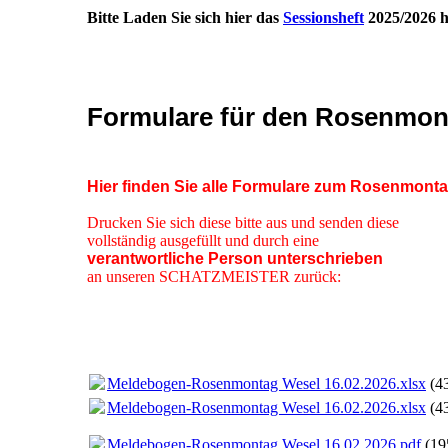
Bitte Laden Sie sich hier das
Sessionsheft
2025/2026 h
Formulare für den Rosenmon
Hier finden Sie alle Formulare zum Rosenmonta
Drucken Sie sich diese bitte aus und senden diese
vollständig ausgefüllt und durch eine
verantwortliche Person unterschrieben
an unseren SCHATZMEISTER zurück:
Meldebogen-Rosenmontag Wesel 16.02.2026.xlsx
(4
Meldebogen-Rosenmontag Wesel 16.02.2026.xlsx
(4
Meldebogen-Rosenmontag Wesel 16.02.2026.pdf
(19