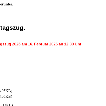
erunter.
tagszug.
gszug 2026 am 16. Februar 2026 an 12:30 Uhr:
3.05KB)
3.05KB)
5.13KB)