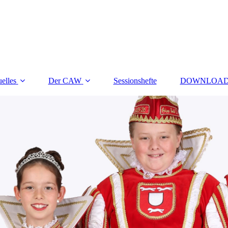
elles
Der CAW
Sessionshefte
DOWNLOAD