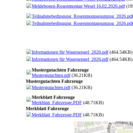
Meldebogen-Rosenmontag Wesel 16.02.2026.pdf
(19
Teilnahmebedingung_Rosenmontagsumzug_2026.pd
Teilnahmebedingung_Rosenmontagsumzug_2026.pd
Informationen für Wagenengel_2026.pdf
(464.54KB)
Informationen für Wagenengel_2026.pdf
(464.54KB)
Mustergutachten Fahrzeuge
Mustergutachten.pdf
(36.21KB)
Mustergutachten Fahrzeuge
Mustergutachten.pdf
(36.21KB)
Merkblatt Fahrzeuge
Merkblatt_Fahrzeuge.PDF
(48.71KB)
Merkblatt Fahrzeuge
Merkblatt_Fahrzeuge.PDF
(48.71KB)